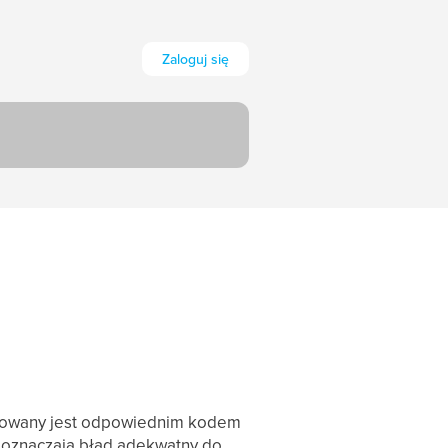
Zaloguj się
lizowany jest odpowiednim kodem
 oznaczają błąd adekwatny do