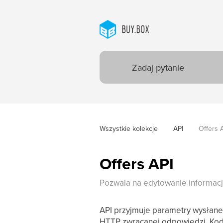
Wszystkie kolekcje
API
Offers 
Offers API
Pozwala na edytowanie informacji
API przyjmuje parametry wysłane
HTTP zwracanej odpowiedzi. Kod