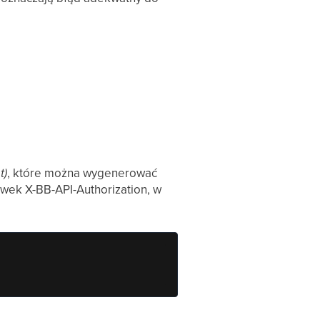
t)
, które można wygenerować
wek X-BB-API-Authorization, w