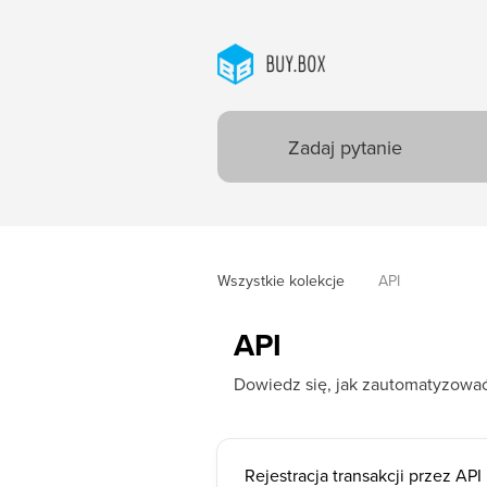
Wszystkie kolekcje
API
API
Dowiedz się, jak zautomatyzować
Rejestracja transakcji przez API